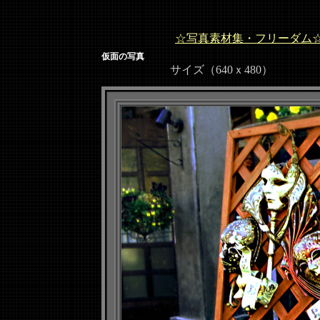
☆写真素材集・フリーダム
仮面の写真
サイズ（640ｘ480）