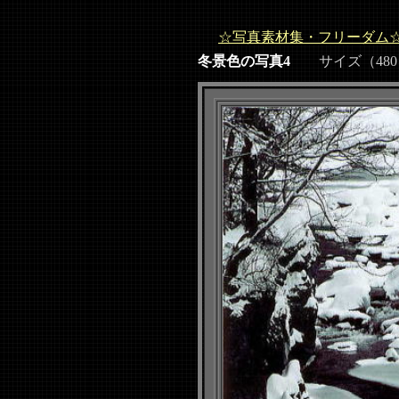
☆写真素材集・フリーダム
冬景色の写真4
サイズ（480ｘ