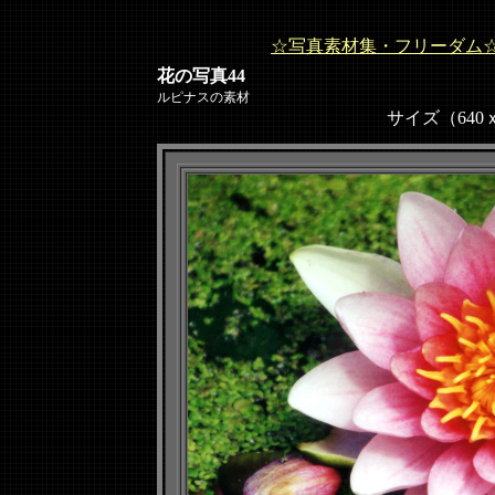
☆写真素材集・フリーダム
花の写真44
ルピナスの素材
サイズ（640ｘ48